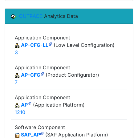
CUTRACE
Analytics Data
Application Component
AP-CFG-LL
(Low Level Configuration)
3
Application Component
AP-CFG
(Product Configurator)
7
Application Component
AP
(Application Platform)
1210
Software Component
SAP_AP
(SAP Application Platform)