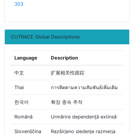
303
CUTRACE Global Descriptions
Language
Description
中文
扩展相关性跟踪
Thai
การติดตามความสัมพันธ์เพิ่มเติม
한국어
확장 종속 추적
Română
Urmărire dependenţă extinsă
Slovenščina
Razširjeno sledenje razmerja